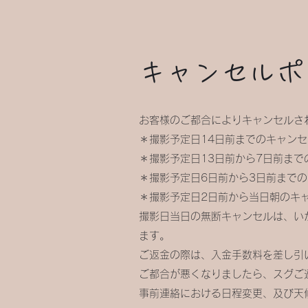
キャンセルポ
お客様のご都合によりキャンセルさ
＊撮影予定日14日前までのキャン
＊撮影予定日13日前から7日前まで
＊撮影予定日6日前から3日前までの
＊撮影予定日2日前から当日朝のキャ
撮影日当日の無断キャンセルは、い
ます。
ご返金の際は、入金手数料を差し引
ご都合が悪くなりましたら、スグご
事前連絡における日程変更、及び天