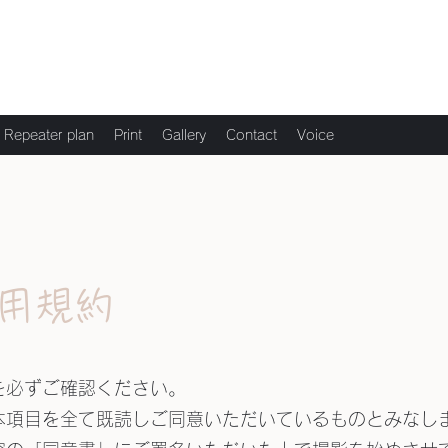
Repeater plan
Print
Gallery
Contact
Voice
用規約
を必ずご確認ください。
本項目を全て既読しご同意いただいているものとみなし