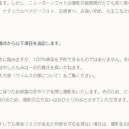
ます。しかし、ニューボーンフォトは撮影可能期間がとても短く限
、ナチュラルベイビーフォト、お宮参り、お食い初め、七五三など
観点から以下項目を追記します。
影に臨みますが、100%感染を予防できるものではありません。そ
はやしともみは一切の責任を負いかねます。
下方部「ウイルス対策について」をご覧ください。
に保つため部屋の窓やドアを閉じ撮影をいたします。そのため、ど
避けるため、撮影の立ち会いはおひとりのみとさせていただきます
少しでも感染リスクがあると判断せざるを得ない場合は、撮影をお