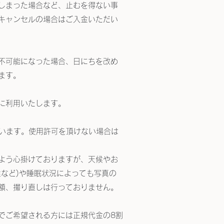
しまった場合など、止むを得ない事
キャンセルの場合はご入金いただい
不可能になった場合、日にちを改め
ます。
に利用いたします。
ざいます。使用許可を頂けない場合は
よう心掛けておりますが、天候やお
など)や睡眠状況によっても写真の
額、撮り直しは行っておりません。
でご希望される方には正規代金の8割