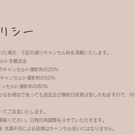
リシー
れた場合、下記の通りキャンセル料を頂戴いたします。
セル▷全額返金
のキャンセル▷撮影料の25%
キャンセル▷撮影料の50%
ンセル▷撮影料の80%
かなる理由であっても返金及び撮影日変更は致しかねますので、何
いてご返金いたします。
連絡ください。日程の再調整をさせていただきます。
候 体調不良による延期はキャンセル扱いにはなりません。